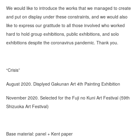
We would like to introduce the works that we managed to create
and put on display under these constraints, and we would also
like to express our gratitude to all those involved who worked
hard to hold group exhibitions, public exhibitions, and solo
exhibitions despite the coronavirus pandemic. Thank you.
“Crisis”
August 2020. Displyed Gakunan Art 4th Painting Exhibition
November 2020. Selected for the Fuji no Kuni Art Festival (59th
Shizuoka Art Festival)
Base material: panel + Kent paper