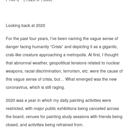
Looking back at 2020
For the past four years, I’ve been naming the vague sense of
danger facing humanity “Crisis” and depicting it as a gigantic,
crab-like creature approaching a metropolis. At first, I thought
that abnormal weather, geopolitical tensions related to nuclear
weapons, racial discrimination, terrorism, etc. were the cause of
this vague sense of crisis, but… What emerged was the new
coronavirus, which is still raging.
2020 was a year in which my daily painting activities were
restricted, with major public exhibitions being canceled across
the board, venues for painting study sessions with friends being
closed, and activities being refrained from.