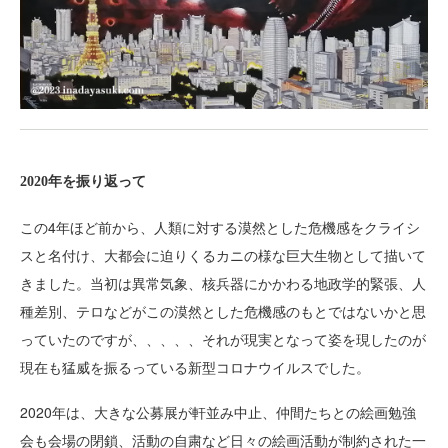
2020年を振り返って
この4年ほど前から、人類に対する漠然とした危機感をクライシ
スと名付け、大都会に迫りくるカニの様な巨大生物として描いて
きました。当初は異常気象、核兵器にかかわる地政学的緊張、人
種差別、テロなどがこの漠然とした危機感のもとではないかと思
っていたのですが、、、、、それが現実となって姿を現したのが
現在も猛威を振るっている新型コロナウイルスでした。
2020年は、大きな公募展が軒並み中止、仲間たちとの絵画勉強
会も会場の閉鎖、活動の自粛など日々の絵画活動が制約された一