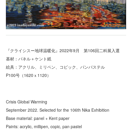
『クライシスー地球温暖化』2022年9月 第106回二科展入選
基材：パネル＋ケント紙
絵具：アクリル、ミリペン、コピック、パンパステル
P100号（1620ｘ1120）
Crisis Global Warming
September 2022. Selected for the 106th Nika Exhibition
Base material: panel + Kent paper
Paints: acrylic, millipen, copic, pan pastel