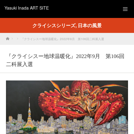
Yasuki Inada ART SITE
クライシスシリーズ
,
日本の風景
Home
『クライシスー地球温暖化』2022年9月 第106回二科展入選
『クライシスー地球温暖化』2022年9月 第106回
二科展入選